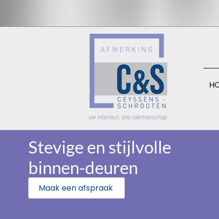
H
Stevige en stijlvolle
binnen-deuren
Maak een afspraak