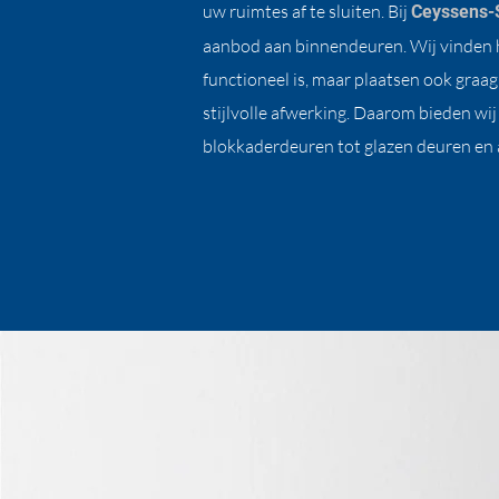
uw ruimtes af te sluiten. Bij
Ceyssens-
aanbod aan binnendeuren. Wij vinden he
functioneel is, maar plaatsen ook graa
stijlvolle afwerking. Daarom bieden wij
blokkaderdeuren tot glazen deuren en a