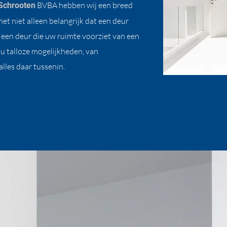
BVBA hebben wij een breed
Schrooten
t niet alleen belangrijk dat een deur
g een deur die uw ruimte voorziet van een
 u talloze mogelijkheden, van
lles daar tussenin.