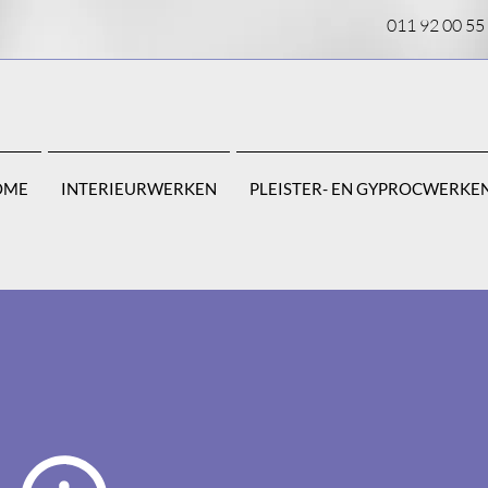
011 92 00 55
OME
INTERIEURWERKEN
PLEISTER- EN GYPROCWERKE