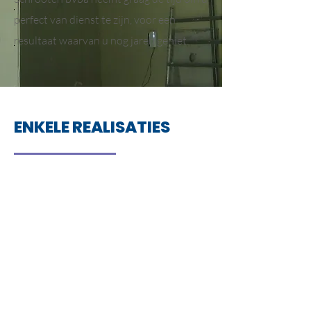
perfect van dienst te zijn, voor een
resultaat waarvan u nog jaren geniet.
ENKELE REALISATIES