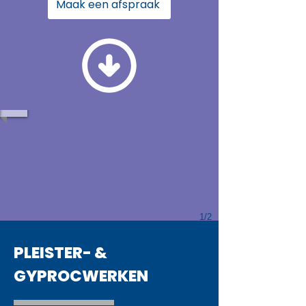
Maak een afspraak
1/2
PLEISTER- &
GYPROCWERKEN